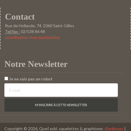
Contact
Rue de Hollande, 74, 1060 Saint-Gilles
Tel/fax :
02/538 86 48
coordination chez quefasbl.be
Notre Newsletter
Je ne suis pas un robot
Copyright © 2026, Quef asbl. squelettes & graphisme :
Banlieues
|