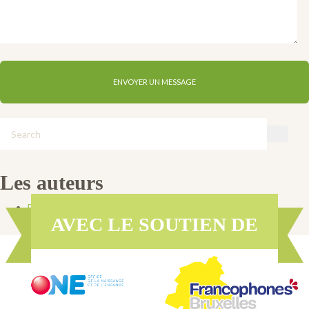
Les auteurs
Banlieues
AVEC LE SOUTIEN DE
Le QUEF