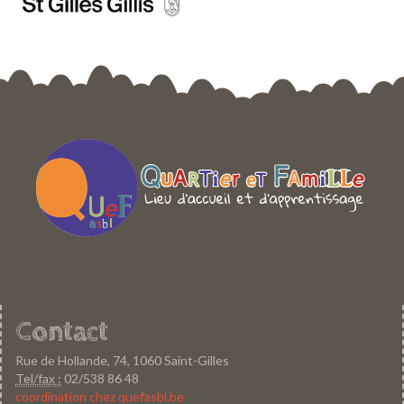
Contact
Rue de Hollande, 74, 1060 Saint-Gilles
Tel/fax :
02/538 86 48
coordination chez quefasbl.be