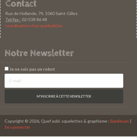
Contact
Rue de Hollande, 74, 1060 Saint-Gilles
Tel/fax :
02/538 86 48
coordination chez quefasbl.be
Notre Newsletter
Je ne suis pas un robot
Copyright © 2026, Quef asbl. squelettes & graphisme :
Banlieues
|
Se connecter