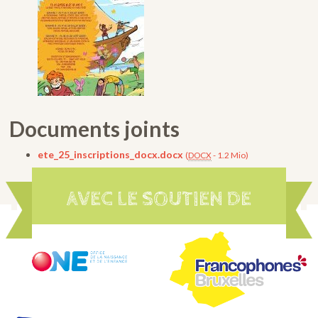
Documents joints
ete_25_inscriptions_docx.docx
(
DOCX
-
1.2 Mio
)
AVEC LE SOUTIEN DE