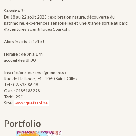
Semaine 3 :
Du 18 au 22 août 2025 : exploration nature, découverte du
patrimoine, expériences sensorielles et une grande sortie au parc
d’aventures scientifiques Sparkoh.
Alors inscris-toi vite !
Horaire : de 9h à 17h ,
accueil dès 8h30.
Inscriptions et renseignements :
Rue de Hollande, 74 - 1060 Saint-Gilles
Tel : 02/538 86 48
Gsm : 0485183298
Tarif : 25€
Site :
www.quefasbl.be
Portfolio