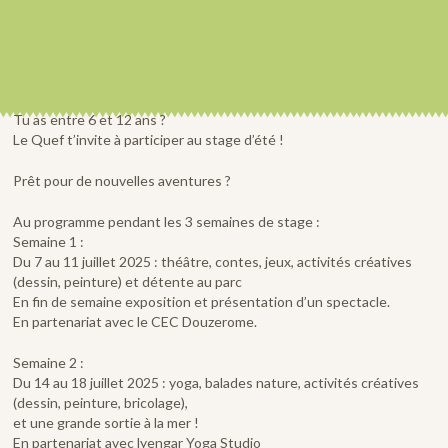
Tu as entre 6 et 12 ans ?
Le Quef t’invite à participer au stage d’été !
Prêt pour de nouvelles aventures ?
Au programme pendant les 3 semaines de stage :
Semaine 1 :
Du 7 au 11 juillet 2025 : théâtre, contes, jeux, activités créatives
(dessin, peinture) et détente au parc
En fin de semaine exposition et présentation d’un spectacle.
En partenariat avec le CEC Douzerome.
Semaine 2 :
Du 14 au 18 juillet 2025 : yoga, balades nature, activités créatives
(dessin, peinture, bricolage),
et une grande sortie à la mer !
En partenariat avec lyengar Yoga Studio