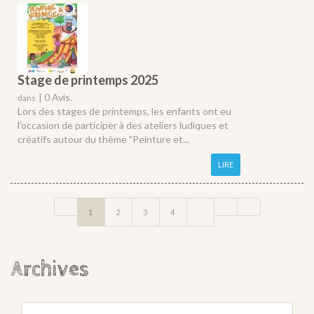
Stage de printemps 2025
|
0 Avis.
dans
Lors des stages de printemps, les enfants ont eu
l’occasion de participer à des ateliers ludiques et
créatifs autour du thème "Peinture et...
LIRE
1
2
3
4
...
Archives