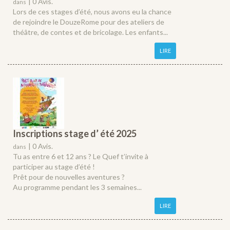
|
0 Avis.
dans
Lors de ces stages d’été, nous avons eu la chance
de rejoindre le DouzeRome pour des ateliers de
théâtre, de contes et de bricolage. Les enfants...
LIRE
Inscriptions stage d’ été 2025
|
0 Avis.
dans
Tu as entre 6 et 12 ans ? Le Quef t’invite à
participer au stage d’été !
Prêt pour de nouvelles aventures ?
Au programme pendant les 3 semaines...
LIRE