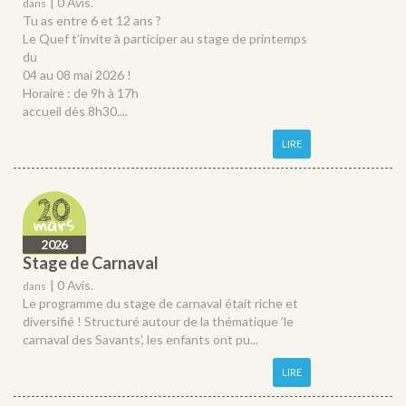
|
0 Avis.
dans
Tu as entre 6 et 12 ans ?
Le Quef t’invite à participer au stage de printemps
du
04 au 08 mai 2026 !
Horaire : de 9h à 17h
accueil dès 8h30....
LIRE
20
mars
2026
Stage de Carnaval
|
0 Avis.
dans
Le programme du stage de carnaval était riche et
diversifié ! Structuré autour de la thématique ’le
carnaval des Savants’, les enfants ont pu...
LIRE