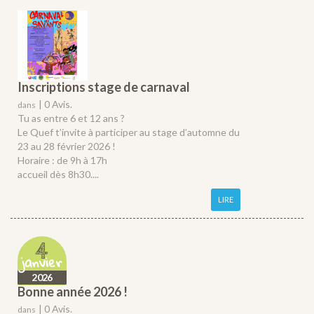
Inscriptions stage de carnaval
|
0 Avis.
dans
Tu as entre 6 et 12 ans ?
Le Quef t’invite à participer au stage d’automne du
23 au 28 février 2026 !
Horaire : de 9h à 17h
accueil dès 8h30....
LIRE
4
janvier
2026
Bonne année 2026 !
|
0 Avis.
dans