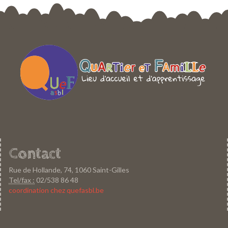
Contact
Rue de Hollande, 74, 1060 Saint-Gilles
Tel/fax :
02/538 86 48
coordination chez quefasbl.be