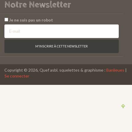
Notre Newsletter
Je ne suis pas un robot
Copyright © 2026, Quef asbl. squelettes & graphisme :
Banlieues
|
Se connecter