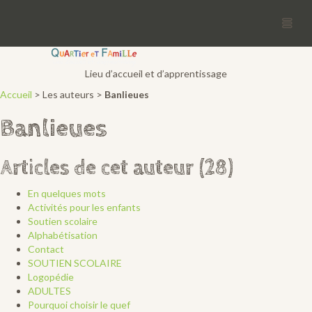
Quef asbl
Lieu d’accueil et d’apprentissage
Accueil
> Les auteurs >
Banlieues
Banlieues
Articles de cet auteur (28)
En quelques mots
Activités pour les enfants
Soutien scolaire
Alphabétisation
Contact
SOUTIEN SCOLAIRE
Logopédie
ADULTES
Pourquoi choisir le quef