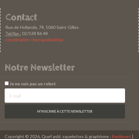
Contact
Rue de Hollande, 74, 1060 Saint-Gilles
Tel/fax :
02/538 86 48
coordination chez quefasbl.be
Notre Newsletter
Je ne suis pas un robot
Copyright © 2026, Quef asbl. squelettes & graphisme :
Banlieues
|