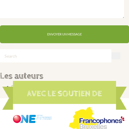
Les auteurs
Banlieues
AVEC LE SOUTIEN DE
Le QUEF